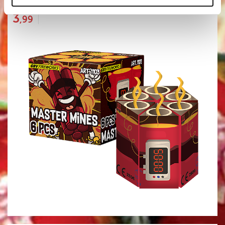
3
,99