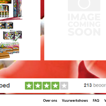
Over ons
Vuurwerkshows
FAQ