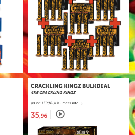
CRACKLING KINGZ BULKDEAL
4X6 CRACKLING KINGZ
art.nr: 1590BULK
- meer info
35
,96