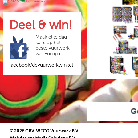
Deel & win!
Maak elke dag
kans op het
beste vuurwerk
van Europa
facebook/devuurwerkwinkel
© 2026 GBV-WECO Vuurwerk B.V.