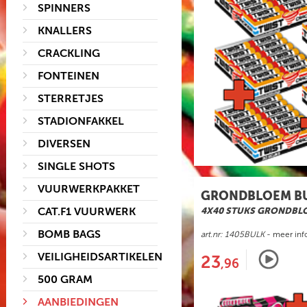
SPINNERS
KNALLERS
CRACKLING
FONTEINEN
STERRETJES
STADIONFAKKEL
DIVERSEN
SINGLE SHOTS
VUURWERKPAKKET
GRONDBLOEM B
CAT.F1 VUURWERK
4X40 STUKS GRONDBL
BOMB BAGS
art.nr: 1405BULK
- meer inf
VEILIGHEIDSARTIKELEN
23
,96
500 GRAM
AANBIEDINGEN