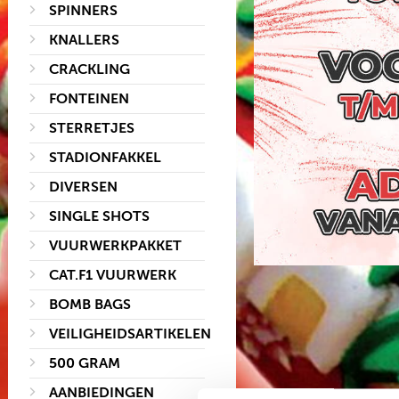
SPINNERS
KNALLERS
CRACKLING
FONTEINEN
STERRETJES
STADIONFAKKEL
DIVERSEN
SINGLE SHOTS
VUURWERKPAKKET
CAT.F1 VUURWERK
BOMB BAGS
VEILIGHEIDSARTIKELEN
500 GRAM
AANBIEDINGEN