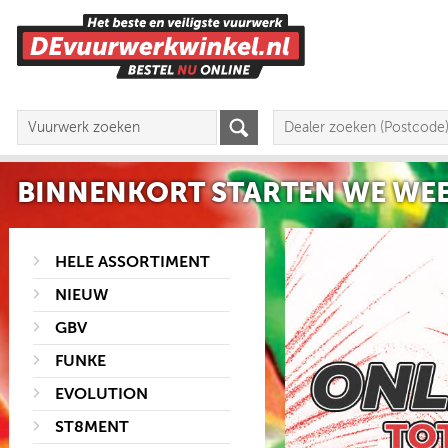
BINNENKORT STARTEN WE WEE
HELE ASSORTIMENT
NIEUW
GBV
FUNKE
EVOLUTION
ST8MENT