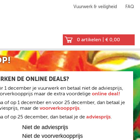
Vuurwerk & veiligheid
FAQ
0 artikelen
|
€ 0,00
P!
RKEN DE ONLINE DEALS?
r 1 december je vuurwerk en betaal niet de adviesprijs,
oorverkoopprijs maar de extra voordelige
online deal!
 na of op 1 december en voor 25 december, dan betaal je
viesprijs, maar de
voorverkoopprijs
.
na of op 25 december, dan betaal je de
adviesprijs
.
Niet de adviesprijs
Niet de voorverkoopprijs