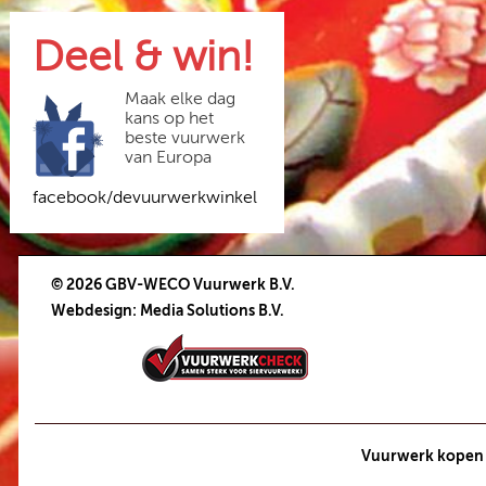
Deel & win!
Maak elke dag
kans op het
beste vuurwerk
van Europa
facebook/devuurwerkwinkel
© 2026 GBV-WECO Vuurwerk B.V.
Webdesign
:
Media Solutions B.V.
Vuurwerk kopen