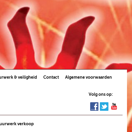
rwerk & veiligheid
Contact
Algemene voorwaarden
Volg ons op:
uurwerk verkoop