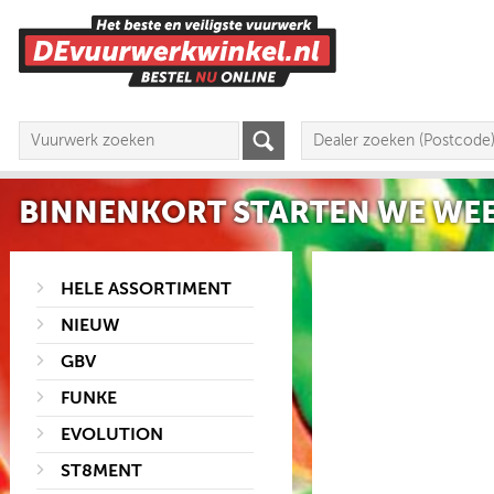
BINNENKORT STARTEN WE WEE
HELE ASSORTIMENT
NIEUW
GBV
FUNKE
EVOLUTION
ST8MENT