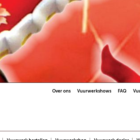
Over ons
Vuurwerkshows
FAQ
Vuu