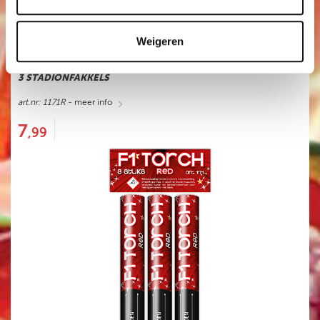
Weigeren
F1 TORCH ROOD
3 STADIONFAKKELS
art.nr: 1171R
- meer info
7
,99