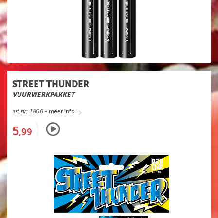
STREET THUNDER
VUURWERKPAKKET
art.nr: 1806
- meer info
5
,99