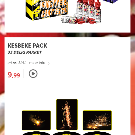
KESBEKE PACK
33 DELIG PAKKET
art.nr: 1141
- meer info
9
,99