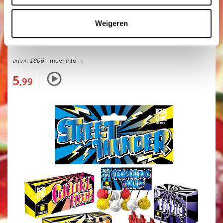
Weigeren
STREET THUNDER
VUURWERKPAKKET
art.nr: 1806
- meer info
5
,99