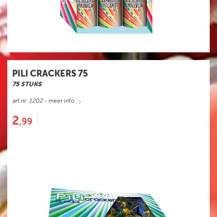
PILI CRACKERS 75
75 STUKS
art.nr: 1202
- meer info
2
,99