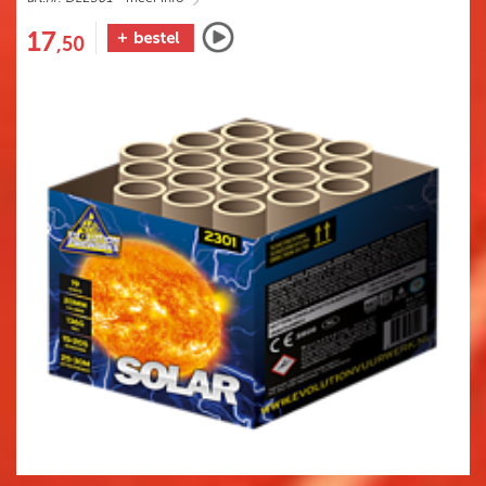
17
,50