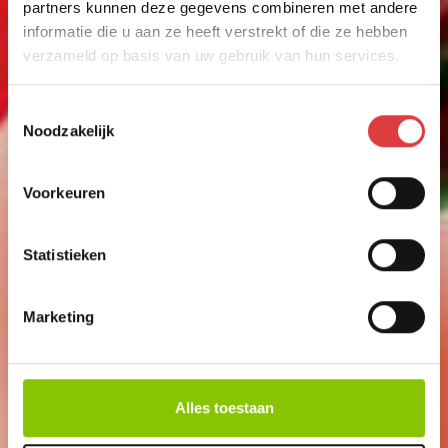
partners kunnen deze gegevens combineren met andere
informatie die u aan ze heeft verstrekt of die ze hebben
verzameld op basis van uw gebruik van hun services.
Toestemmingsselectie
Noodzakelijk
Voorkeuren
Statistieken
Marketing
FEESTFONTEINEN
FEESTFONTEINEN + HOUDER
Alles toestaan
art.nr: 1699
- meer info