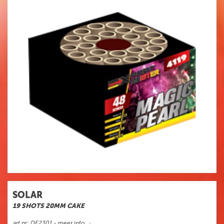
SOLAR
19 SHOTS 20MM CAKE
art.nr: DE2301
- meer info