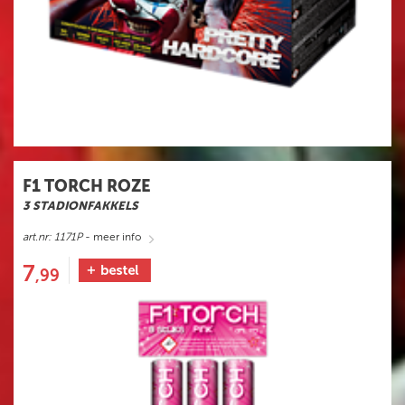
F1 TORCH ROZE
3 STADIONFAKKELS
art.nr: 1171P
- meer info
7
,99