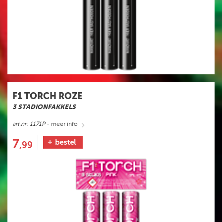
F1 TORCH ROZE
3 STADIONFAKKELS
art.nr: 1171P
- meer info
7
,99