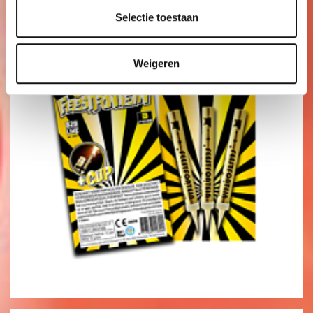
2
Selectie toestaan
,99
Weigeren