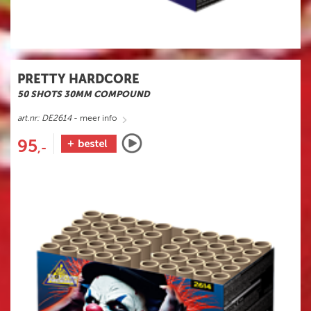
PRETTY HARDCORE
50 SHOTS 30MM COMPOUND
art.nr: DE2614
- meer info
95
,-