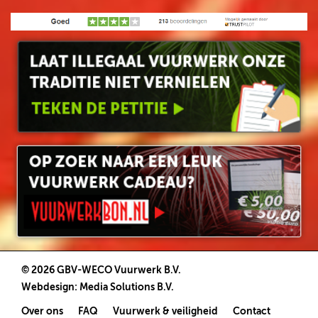
© 2026 GBV-WECO Vuurwerk B.V.
Webdesign
:
Media Solutions B.V.
Over ons
FAQ
Vuurwerk & veiligheid
Contact