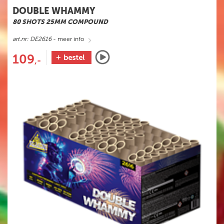
DOUBLE WHAMMY
80 SHOTS 25MM COMPOUND
art.nr: DE2616
- meer info
109
,-