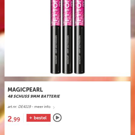
MAGICPEARL
48 SCHUSS 9MM BATTERIE
art.nr: DE4119
- meer info
2
,99