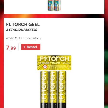
F1 TORCH GEEL
3 STADIONFAKKELS
art.nr: 1171Y
- meer info
7
,99