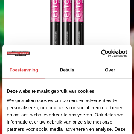
Toestemming
Details
Over
FLOWER FOUNTAINS
Deze website maakt gebruik van cookies
3 FLOWER FOUNTAINS
We gebruiken cookies om content en advertenties te
art.nr: 1206
- meer info
personaliseren, om functies voor social media te bieden
4
,99
en om ons websiteverkeer te analyseren. Ook delen we
informatie over uw gebruik van onze site met onze
partners voor social media, adverteren en analyse. Deze