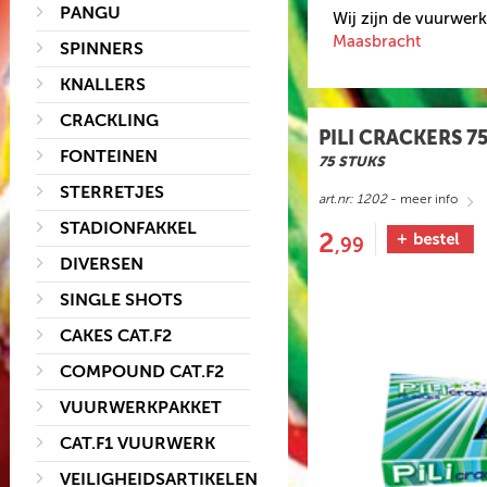
PANGU
Wij zijn de vuurwer
Maasbracht
SPINNERS
KNALLERS
CRACKLING
PILI CRACKERS 7
FONTEINEN
75 STUKS
STERRETJES
art.nr: 1202
- meer info
STADIONFAKKEL
2
,99
DIVERSEN
SINGLE SHOTS
CAKES CAT.F2
COMPOUND CAT.F2
VUURWERKPAKKET
CAT.F1 VUURWERK
VEILIGHEIDSARTIKELEN