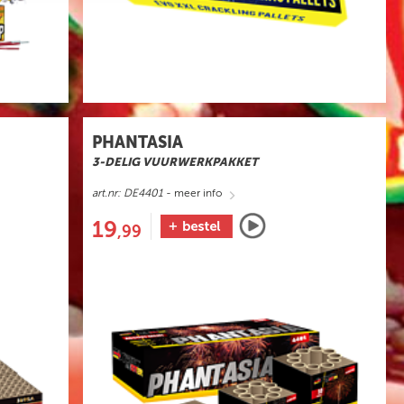
PHANTASIA
3-DELIG VUURWERKPAKKET
art.nr: DE4401
- meer info
19
,99