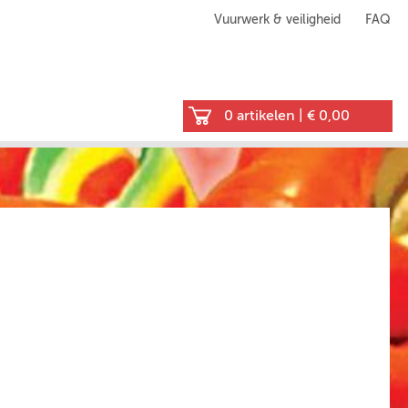
Vuurwerk & veiligheid
FAQ
0 artikelen
|
€ 0,00