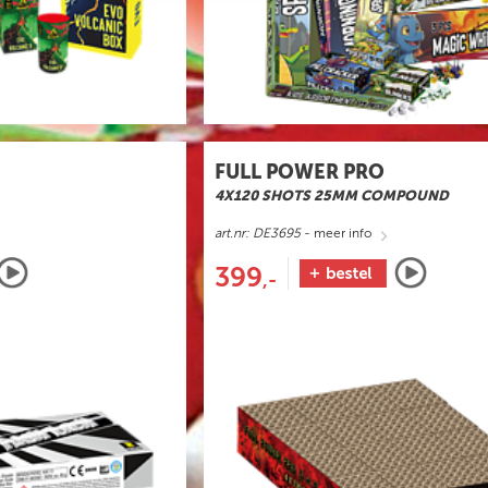
FULL POWER PRO
4X120 SHOTS 25MM COMPOUND
art.nr: DE3695
- meer info
399
,-