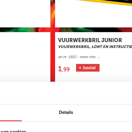
VUURWERKBRIL JUNIOR
VUURWERKBRIL, LONT EN INSTRUCTI
art.nr: 1922
- meer info
1
,99
Details
 van cookies