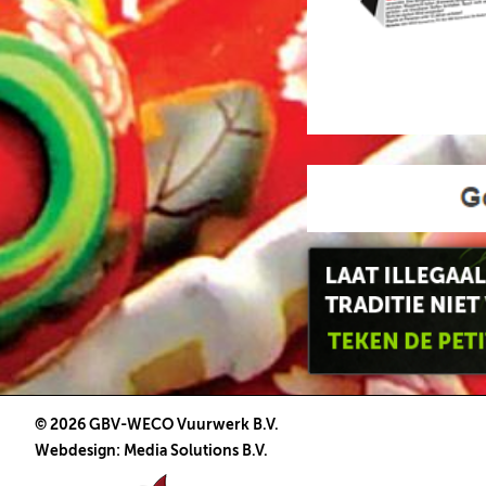
© 2026 GBV-WECO Vuurwerk B.V.
Webdesign
:
Media Solutions B.V.