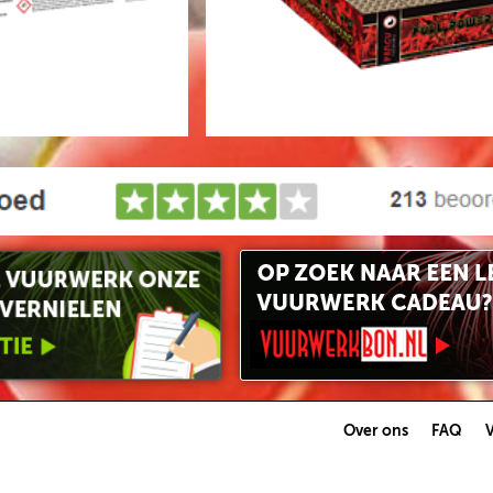
Over ons
FAQ