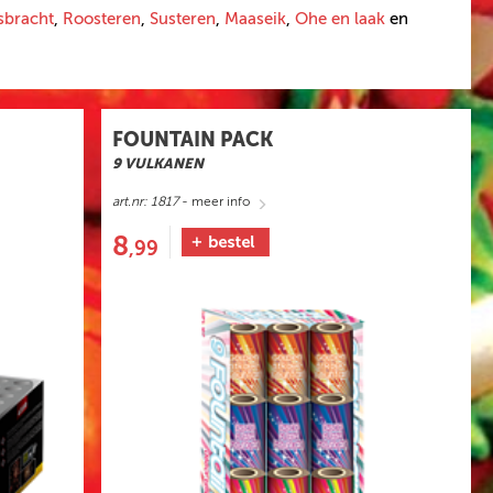
sbracht
,
Roosteren
,
Susteren
,
Maaseik
,
Ohe en laak
en
FOUNTAIN PACK
9 VULKANEN
art.nr: 1817
- meer info
8
,99