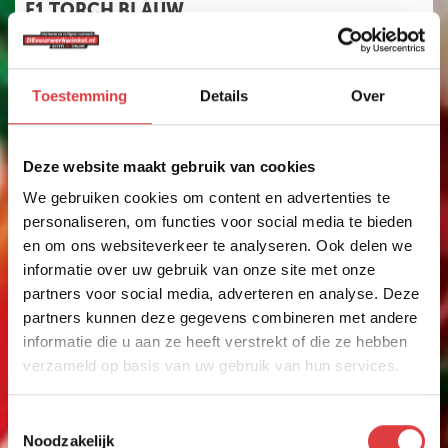
F1 TORCH BLAUW
3 STADIONFAKKELS
art.nr: 1171B
- meer info
Toestemming
Details
Over
7
,99
Deze website maakt gebruik van cookies
We gebruiken cookies om content en advertenties te
personaliseren, om functies voor social media te bieden
en om ons websiteverkeer te analyseren. Ook delen we
informatie over uw gebruik van onze site met onze
partners voor social media, adverteren en analyse. Deze
partners kunnen deze gegevens combineren met andere
informatie die u aan ze heeft verstrekt of die ze hebben
verzameld op basis van uw gebruik van hun services.
Toestemmingsselectie
Noodzakelijk