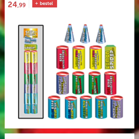
24
,99