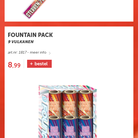
FOUNTAIN PACK
9 VULKANEN
art.nr: 1817
- meer info
8
,99