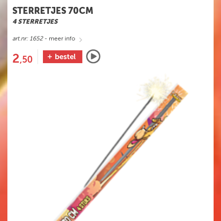
STERRETJES 70CM
4 STERRETJES
art.nr: 1652
- meer info
2
,50