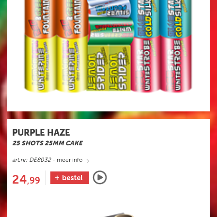
PURPLE HAZE
25 SHOTS 25MM CAKE
art.nr: DE8032
- meer info
24
,99