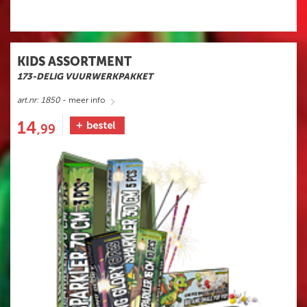
KIDS ASSORTMENT
173-DELIG VUURWERKPAKKET
art.nr: 1850
- meer info
14
,99