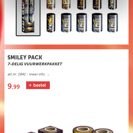
SMILEY PACK
7-DELIG VUURWERKPAKKET
art.nr: 1841
- meer info
9
,99