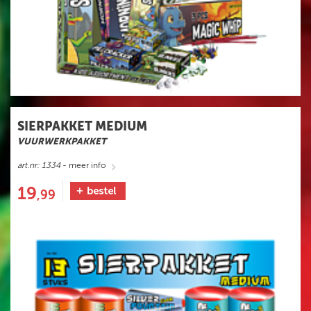
SIERPAKKET MEDIUM
VUURWERKPAKKET
art.nr: 1334
- meer info
19
,99