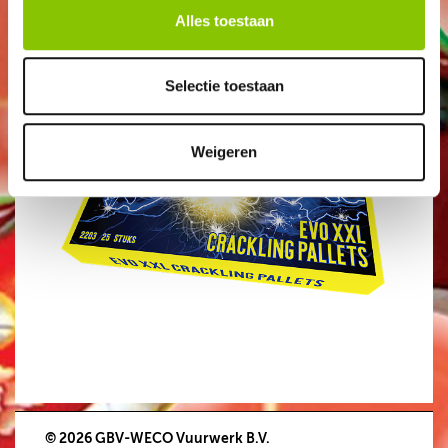
2
,50
Alles toestaan
Selectie toestaan
Weigeren
© 2026 GBV-WECO Vuurwerk B.V.