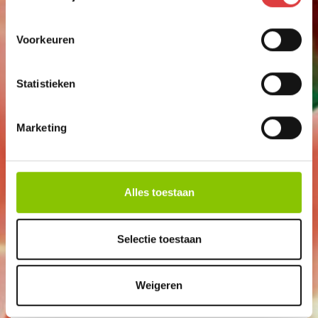
24 STUKS GRONDBLOEMEN
art.nr: 1326
- meer info
Voorkeuren
2
,99
Statistieken
Marketing
Alles toestaan
Selectie toestaan
Weigeren