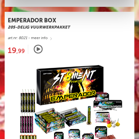
EMPERADOR BOX
205-DELIG VUURWERKPAKKET
art.nr: 8021
- meer info
19
,99