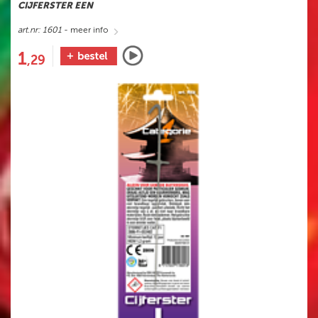
CIJFERSTER EEN
art.nr: 1601
- meer info
1
,29