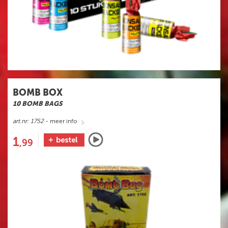
BOMB BOX
10 BOMB BAGS
art.nr: 1752
- meer info
1
,99