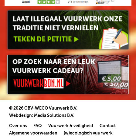
© 2026 GBV-WECO Vuurwerk B.V.
Webdesign
:
Media Solutions B.V.
Over ons
FAQ
Vuurwerk & veiligheid
Contact
Algemene voorwaarden
(w)ecologisch vuurwerk