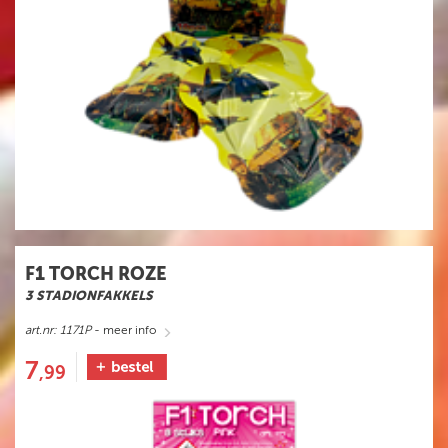
F1 TORCH ROZE
3 STADIONFAKKELS
art.nr: 1171P
- meer info
7
,99