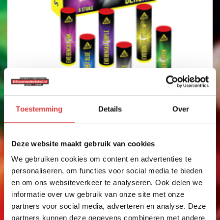
Toestemming
Details
Over
CIJFERSTER 4
CIJFERSTER VIER
Deze website maakt gebruik van cookies
art.nr: 1604
- meer info
We gebruiken cookies om content en advertenties te
personaliseren, om functies voor social media te bieden
1
,29
en om ons websiteverkeer te analyseren. Ook delen we
informatie over uw gebruik van onze site met onze
partners voor social media, adverteren en analyse. Deze
partners kunnen deze gegevens combineren met andere