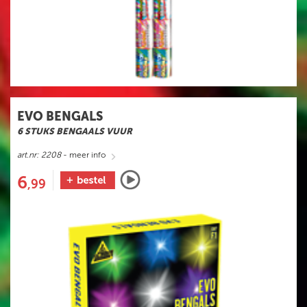
EVO BENGALS
6 STUKS BENGAALS VUUR
art.nr: 2208
- meer info
6
,99