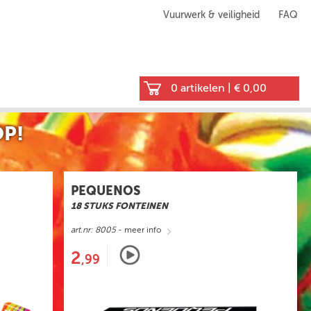
Vuurwerk & veiligheid
FAQ
0 artikelen
|
€ 0,00
P!
PEQUENOS
18 STUKS FONTEINEN
art.nr: 8005
- meer info
2
,99