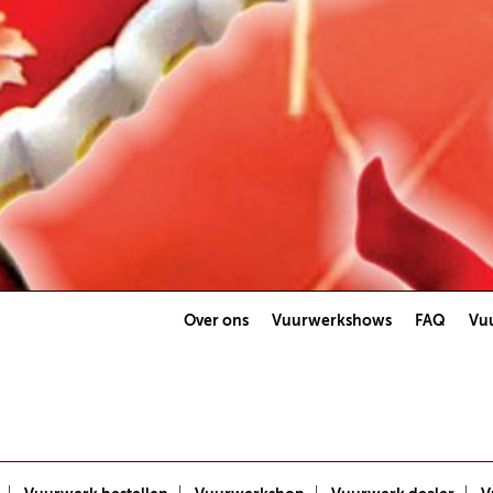
Over ons
Vuurwerkshows
FAQ
Vuu