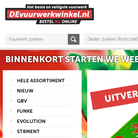
BINNENKORT STARTEN WE WEE
HELE ASSORTIMENT
NIEUW
GBV
FUNKE
EVOLUTION
ST8MENT