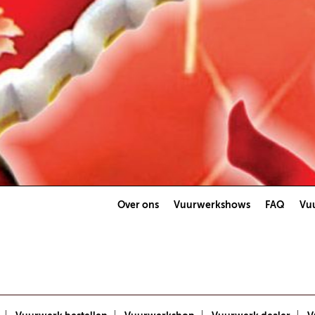
Over ons
Vuurwerkshows
FAQ
Vuu